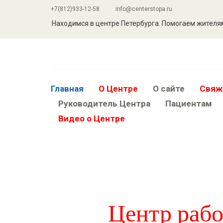
+7(812)933-12-58
info@centerstopa.ru
Находимся в центре Петербурга. Помогаем жителям
Главная
О Центре
О сайте
Свяж
Руководитель Центра
Пациентам
Видео о Центре
Центр рабо