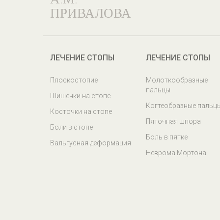
ПРИВАЛОВА
ЛЕЧЕНИЕ СТОПЫ
ЛЕЧЕНИЕ СТОПЫ
Плоскостопие
Молоткообразные
пальцы
Шишечки на стопе
Когтеобразные пальц
Косточки на стопе
Пяточная шпора
Боли в стопе
Боль в пятке
Вальгусная деформация
Неврома Мортона