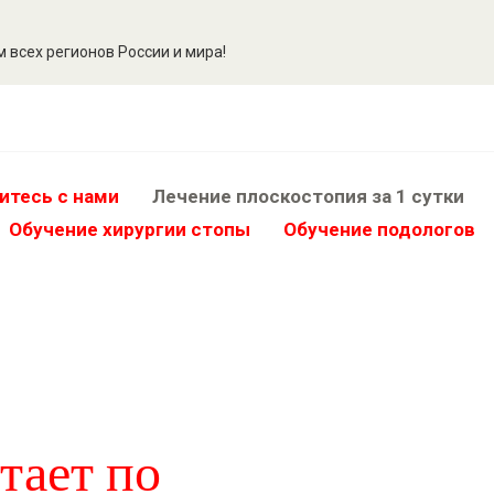
 всех регионов России и мира!
итесь с нами
Лечение плоскостопия за 1 сутки
Обучение хирургии стопы
Oбучение подологов
тает по