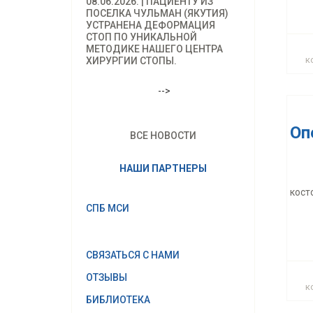
08.06.2026. | ПАЦИЕНТУ ИЗ
ПОСЕЛКА ЧУЛЬМАН (ЯКУТИЯ)
УСТРАНЕНА ДЕФОРМАЦИЯ
кост
СТОП ПО УНИКАЛЬНОЙ
МЕТОДИКЕ НАШЕГО ЦЕНТРА
к
ХИРУРГИИ СТОПЫ.
-->
Оп
ВСЕ НОВОСТИ
НАШИ ПАРТНЕРЫ
Р
кост
СПБ МСИ
СВЯЗАТЬСЯ С НАМИ
мал
ОТЗЫВЫ
к
БИБЛИОТЕКА