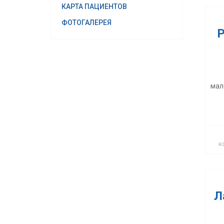
КАРТА ПАЦИЕНТОВ
ФОТОГАЛЕРЕЯ
Р
Л
мал
Ма
к
Л