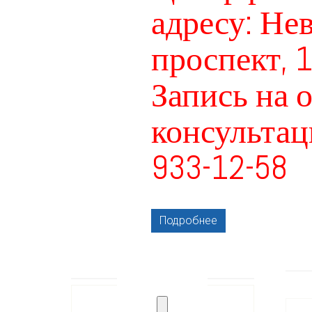
адресу: Не
проспект, 
Запись на 
консультаци
933-12-58
Уд
Подробнее
вал