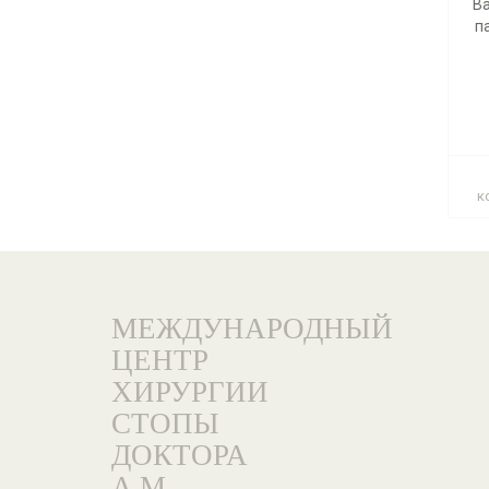
В
п
к
МЕЖДУНАРОДНЫЙ
ЦЕНТР
ХИРУРГИИ
СТОПЫ
ДОКТОРА
А.М.