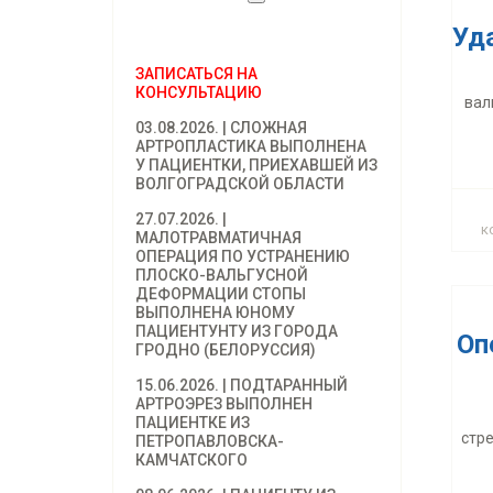
Уд
ЗАПИСАТЬСЯ НА
Оп
КОНСУЛЬТАЦИЮ
вал
03.08.2026. | СЛОЖНАЯ
АРТРОПЛАСТИКА ВЫПОЛНЕНА
У ПАЦИЕНТКИ, ПРИЕХАВШЕЙ ИЗ
стр
ВОЛГОГРАДСКОЙ ОБЛАСТИ
27.07.2026. |
к
МАЛОТРАВМАТИЧНАЯ
ОПЕРАЦИЯ ПО УСТРАНЕНИЮ
ПЛОСКО-ВАЛЬГУСНОЙ
ДЕФОРМАЦИИ СТОПЫ
ВЫПОЛНЕНА ЮНОМУ
ПАЦИЕНТУНТУ ИЗ ГОРОДА
Оп
ГРОДНО (БЕЛОРУССИЯ)
15.06.2026. | ПОДТАРАННЫЙ
АРТРОЭРЕЗ ВЫПОЛНЕН
ПАЦИЕНТКЕ ИЗ
Оп
стр
ПЕТРОПАВЛОВСКА-
КАМЧАТСКОГО