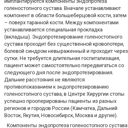
имплантируются компоненты эндопротеза
голеностопного сустава. Вначале устанавливают
компонент в области большеберцовой кости, затем
– поверх таранной кости. Между компонентами
устанавливается специальная прокладка
(вкладыш). Эндопротезирование голеностопного
сустава проходит без существенной кровопотери,
болевой синдром невыраженный и проходит через
сутки. Не требуется длительная госпитализация,
пациент может самостоятельно передвигаться со
следующего дня после эндопротезирования.
Дальние расстояния не являются
противопоказанием к эндопротезированию
голеностопного сустава, в Центре Хирургии стопы
успешно прооперированы пациенты из разных
регионов и городов России (Камчатка, Дальний
Восток, Якутия, Новосибирск, Москва и другие).
Компоненты эндопротеза голеностопного сустава