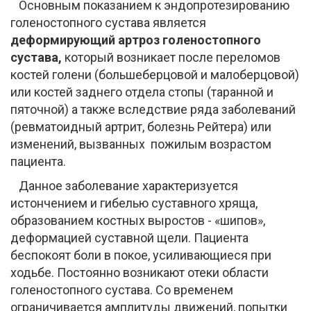
Основным показанием к эндопротезированию
голеностопного сустава является
деформирующий артроз голеностопного
сустава,
который возникает после переломов
костей голени (большеберцовой и малоберцовой)
или костей заднего отдела стопы (таранной и
пяточной) а также вследствие ряда заболеваний
(ревматоидный артрит, болезнь Рейтера) или
изменений, вызванных пожилым возрастом
пациента.
Данное заболевание характеризуется
истончением и гибелью суставного хряща,
образованием костных выростов - «шипов»,
деформацией суставной щели. Пациента
беспокоят боли в покое, усиливающиеся при
ходьбе. Постоянно возникают отеки области
голеностопного сустава. Со временем
ограничивается амплитуды движений, попытки