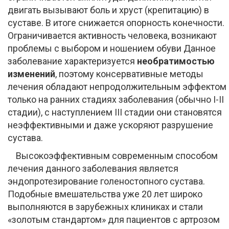
двигать вызывают боль и хруст (крепитацию) в
суставе. В итоге снижается опорность конечности.
Ограничивается активность человека, возникают
проблемы с выбором и ношением обуви Данное
заболевание характеризуется
необратимостью
изменений
, поэтому консервативные методы
лечения обладают непродолжительным эффектом
только на ранних стадиях заболевания (обычно I-II
стадии), с наступлением III стадии они становятся
неэффективными и даже ускоряют разрушение
сустава.
Высокоэффективным современным способом
лечения данного заболевания является
эндопротезирование голеностопного сустава.
Подобные вмешательства уже 20 лет широко
выполняются в зарубежных клиниках и стали
«золотым стандартом» для пациентов с артрозом