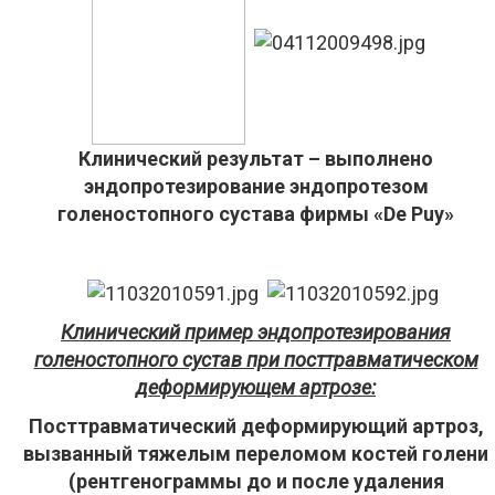
Клинический результат – выполнено
эндопротезирование эндопротезом
голеностопного сустава фирмы «De Puy»
Клинический пример эндопротезирования
голеностопного сустав при посттравматическом
деформирующем артрозе:
Посттравматический деформирующий артроз,
вызванный тяжелым переломом костей голени
(рентгенограммы до и после удаления