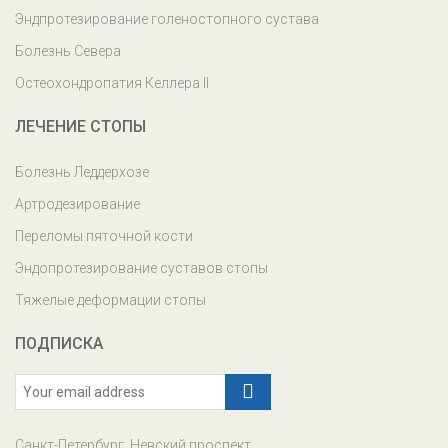
Эндпротезирование голеностопного сустава
Болезнь Севера
Остеохондропатия Келлера II
ЛЕЧЕНИЕ СТОПЫ
Болезнь Леддерхозе
Артродезирование
Переломы пяточной кости
Эндопротезирование суставов стопы
Тяжелые деформации стопы
ПОДПИСКА
Санкт-Петербург, Невский проспект,