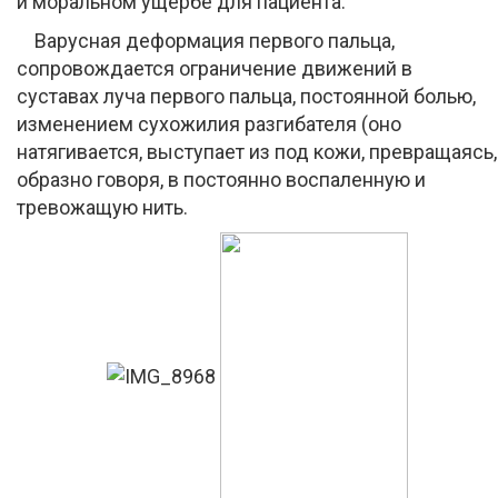
и моральном ущербе для пациента.
Варусная деформация первого пальца,
сопровождается ограничение движений в
суставах луча первого пальца, постоянной болью,
изменением сухожилия разгибателя (оно
натягивается, выступает из под кожи, превращаясь,
образно говоря, в постоянно воспаленную и
тревожащую нить.