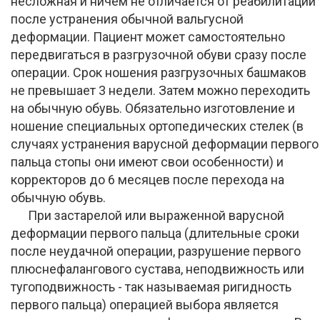
несложная и ничем не отличается от реабилитации
после устранения обычной вальгусной
деформации. Пациент может самостоятельно
передвигаться в разгрузочной обуви сразу после
операции. Срок ношения разгрузочных башмаков
не превышает 3 недели. Затем можно переходить
на обычную обувь. Обязательно изготовление и
ношение специальных ортопедических стелек (в
случаях устранения варусной деформации первого
пальца стопы они имеют свои особенности) и
корректоров до 6 месяцев после перехода на
обычную обувь.
При застарелой или выраженной варусной
деформации первого пальца (длительные сроки
после неудачной операции, разрушение первого
плюснефалангового сустава, неподвижность или
тугоподвижность - так называемая ригидность
первого пальца) операцией выбора является