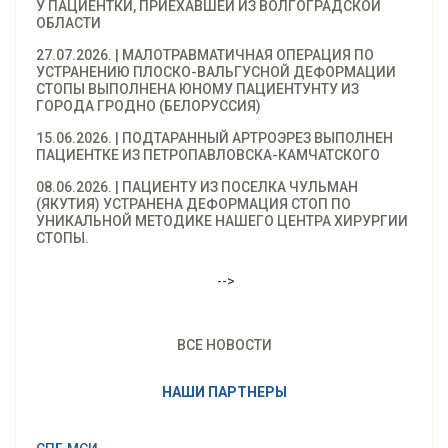
У ПАЦИЕНТКИ, ПРИЕХАВШЕЙ ИЗ ВОЛГОГРАДСКОЙ
ОБЛАСТИ
27.07.2026. | МАЛОТРАВМАТИЧНАЯ ОПЕРАЦИЯ ПО
УСТРАНЕНИЮ ПЛОСКО-ВАЛЬГУСНОЙ ДЕФОРМАЦИИ
СТОПЫ ВЫПОЛНЕНА ЮНОМУ ПАЦИЕНТУНТУ ИЗ
ГОРОДА ГРОДНО (БЕЛОРУССИЯ)
15.06.2026. | ПОДТАРАННЫЙ АРТРОЭРЕЗ ВЫПОЛНЕН
ПАЦИЕНТКЕ ИЗ ПЕТРОПАВЛОВСКА-КАМЧАТСКОГО
08.06.2026. | ПАЦИЕНТУ ИЗ ПОСЕЛКА ЧУЛЬМАН
(ЯКУТИЯ) УСТРАНЕНА ДЕФОРМАЦИЯ СТОП ПО
УНИКАЛЬНОЙ МЕТОДИКЕ НАШЕГО ЦЕНТРА ХИРУРГИИ
СТОПЫ.
-->
ВСЕ НОВОСТИ
НАШИ ПАРТНЕРЫ