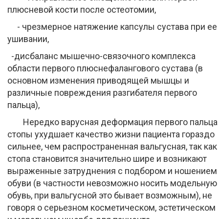
плюсневой кости после остеотомии,
- чрезмерное натяжение капсулы сустава при ее
ушивании,
-дисбаланс мышечно-связочного комплекса
области первого плюснефалангового сустава (в
основном изменения приводящей мышцы и
различные повреждения разгибателя первого
пальца),
Нередко варусная деформация первого пальца
стопы ухудшает качество жизни пациента гораздо
сильнее, чем распространенная вальгусная, так как
стопа становится значительно шире и возникают
выраженные затруднения с подбором и ношением
обуви (в частности невозможно носить модельную
обувь, при вальгусной это бывает возможным), не
говоря о серьезном косметическом, эстетическом