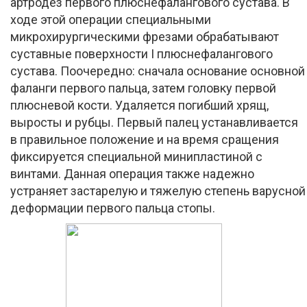
артродез первого плюснефалангового сустава. В
ходе этой операции специальными
микрохирургическими фрезами обрабатывают
суставные поверхности I плюснефалангового
сустава. Поочередно: сначала основание основной
фаланги первого пальца, затем головку первой
плюсневой кости. Удаляется погибший хрящ,
выросты и рубцы. Первый палец устанавливается
в правильное положение и на время сращения
фиксируется специальной минипластиной с
винтами. Данная операция также надежно
устраняет застарелую и тяжелую степень варусной
деформации первого пальца стопы.