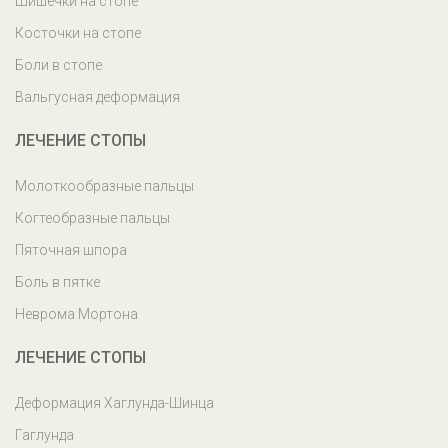
Шишечки на стопе
Косточки на стопе
Боли в стопе
Вальгусная деформация
ЛЕЧЕНИЕ СТОПЫ
Молоткообразные пальцы
Когтеобразные пальцы
Пяточная шпора
Боль в пятке
Неврома Мортона
ЛЕЧЕНИЕ СТОПЫ
Деформация Хаглунда-Шинца
Гаглунда