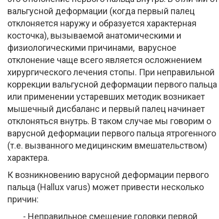
вальгусной деформации (когда первый палец
отклоняется наружу и образуется характерная
косточка), вызываемой анатомическими и
физиологическими причинами, варусное
отклонение чаще всего является осложнением
хирургического лечения стопы. При неправильной
коррекции вальгусной деформации первого пальца
или применении устаревших методик возникает
мышечный дисбаланс и первый палец начинает
отклоняться внутрь. В таком случае мы говорим о
варусной деформации первого пальца ятрогенного
(т.е. вызванного медицинским вмешательством)
характера.
К возникновению варусной деформации первого
пальца (Hallux varus) может привести несколько
причин:
- Неправильное смещение головки первой