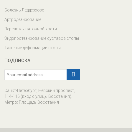
Болезнь Леддерхозе
Артродезирование
Переломы пяточной кости
Эндопротезирование суставов стопы
Тяжелые деформации стопы
ПОДПИСКА
Санкт-Петербург, Невский проспект,
114-116 (вход с улицы Восстания).
Метро: Площадь Восстания