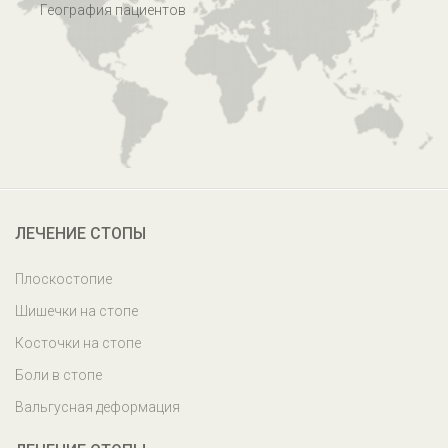
География пациентов
ЛЕЧЕНИЕ СТОПЫ
Плоскостопие
Шишечки на стопе
Косточки на стопе
Боли в стопе
Вальгусная деформация