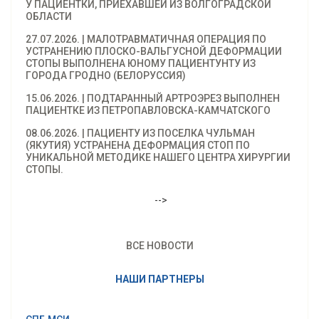
У ПАЦИЕНТКИ, ПРИЕХАВШЕЙ ИЗ ВОЛГОГРАДСКОЙ
ОБЛАСТИ
27.07.2026. | МАЛОТРАВМАТИЧНАЯ ОПЕРАЦИЯ ПО
УСТРАНЕНИЮ ПЛОСКО-ВАЛЬГУСНОЙ ДЕФОРМАЦИИ
СТОПЫ ВЫПОЛНЕНА ЮНОМУ ПАЦИЕНТУНТУ ИЗ
ГОРОДА ГРОДНО (БЕЛОРУССИЯ)
15.06.2026. | ПОДТАРАННЫЙ АРТРОЭРЕЗ ВЫПОЛНЕН
ПАЦИЕНТКЕ ИЗ ПЕТРОПАВЛОВСКА-КАМЧАТСКОГО
08.06.2026. | ПАЦИЕНТУ ИЗ ПОСЕЛКА ЧУЛЬМАН
(ЯКУТИЯ) УСТРАНЕНА ДЕФОРМАЦИЯ СТОП ПО
УНИКАЛЬНОЙ МЕТОДИКЕ НАШЕГО ЦЕНТРА ХИРУРГИИ
СТОПЫ.
-->
ВСЕ НОВОСТИ
НАШИ ПАРТНЕРЫ