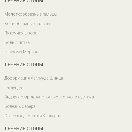
ЛЕЧЕНИЕ СТОПЫ
Молоткообразные пальцы
Когтеобразные пальцы
Пяточная шпора
Боль в пятке
Неврома Мортона
ЛЕЧЕНИЕ СТОПЫ
Деформация Хаглунда-Шинца
Гаглунда
Эндпротезирование голеностопного сустава
Болезнь Севера
Остеохондропатия Келлера II
ЛЕЧЕНИЕ СТОПЫ