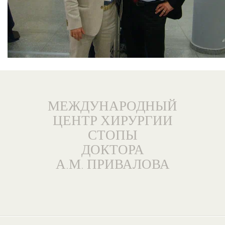
МЕЖДУНАРОДНЫЙ
ЦЕНТР ХИРУРГИИ
СТОПЫ
ДОКТОРА
А.М. ПРИВАЛОВА
География пациентов